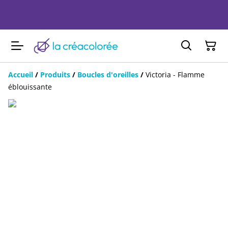
Accueil
/
Produits
/
Boucles d'oreilles
/
Victoria - Flamme
éblouissante