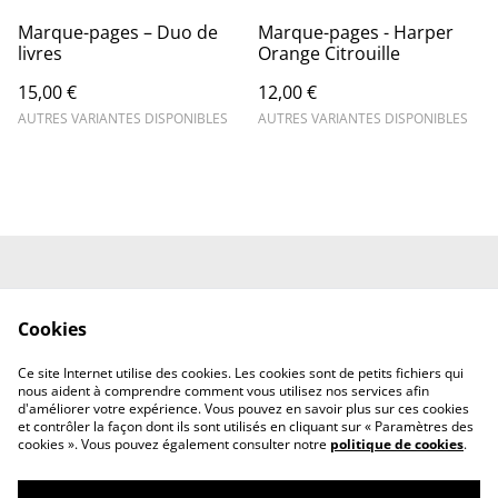
Marque-pages – Duo de
Marque-pages - Harper
livres
Orange Citrouille
15,00 €
12,00 €
AUTRES VARIANTES DISPONIBLES
AUTRES VARIANTES DISPONIBLES
Conditions Générales
Mentions Légales
de Vente
Cookies
Politique de
Politique des Cookies
Confidentialité
Ce site Internet utilise des cookies. Les cookies sont de petits fichiers qui
Nous contacter
nous aident à comprendre comment vous utilisez nos services afin
d'améliorer votre expérience. Vous pouvez en savoir plus sur ces cookies
et contrôler la façon dont ils sont utilisés en cliquant sur « Paramètres des
cookies ». Vous pouvez également consulter notre
politique de cookies
.