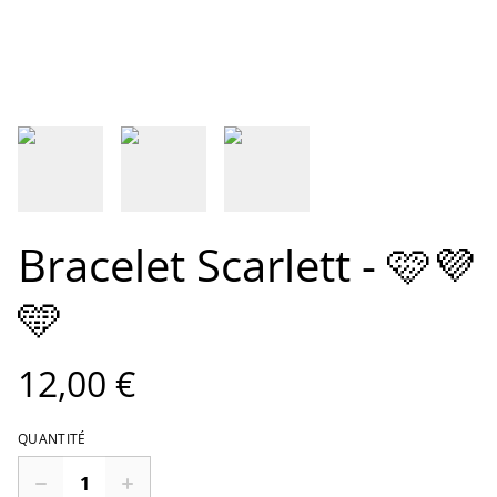
Bracelet Scarlett - 🩷💜
🩵
12,00 €
QUANTITÉ