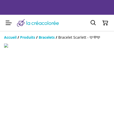
Accueil
/
Produits
/
Bracelets
/
Bracelet Scarlett - 🩷💜🩵