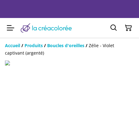
Accueil
/
Produits
/
Boucles d'oreilles
/
Zélie - Violet
captivant (argenté)