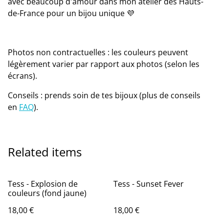
avec beaucoup d'amour dans mon atelier des Hauts-
de-France pour un bijou unique 💜
Photos non contractuelles : les couleurs peuvent
légèrement varier par rapport aux photos (selon les
écrans).
Conseils : prends soin de tes bijoux (plus de conseils
en
FAQ
).
Related items
Tess - Explosion de
Tess - Sunset Fever
couleurs (fond jaune)
18,00 €
18,00 €