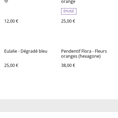
💛
orange
ÉPUISÉ
12,00 €
25,00 €
Eulalie - Dégradé bleu
Pendentif Flora - Fleurs
oranges (hexagone)
25,00 €
38,00 €
Conditions Générales
Mentions Légales