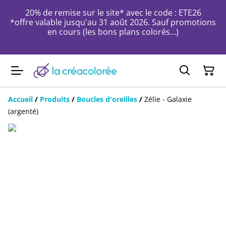
20% de remise sur le site* avec le code : ETE26
*offre valable jusqu'au 31 août 2026. Sauf promotions
en cours (les bons plans colorés...)
Accueil
/
Produits
/
Boucles d'oreilles
/
Zélie - Galaxie
(argenté)