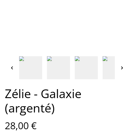
Zélie - Galaxie
(argenté)
28,00 €