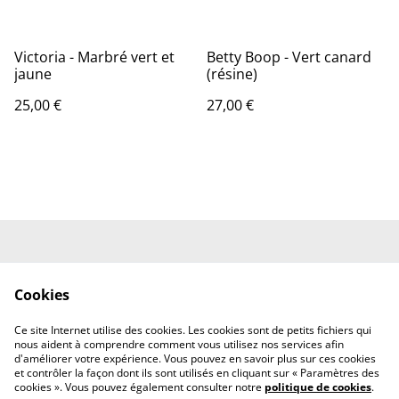
Victoria - Marbré vert et
Betty Boop - Vert canard
jaune
(résine)
25,00 €
27,00 €
Conditions Générales
Mentions Légales
de Vente
Cookies
Politique de
Politique des Cookies
Confidentialité
Ce site Internet utilise des cookies. Les cookies sont de petits fichiers qui
Nous contacter
nous aident à comprendre comment vous utilisez nos services afin
d'améliorer votre expérience. Vous pouvez en savoir plus sur ces cookies
et contrôler la façon dont ils sont utilisés en cliquant sur « Paramètres des
cookies ». Vous pouvez également consulter notre
politique de cookies
.