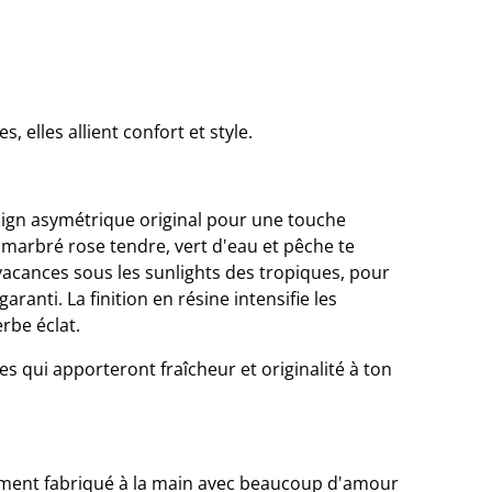
s, elles allient confort et style.
sign asymétrique original pour une touche
 marbré rose tendre, vert d'eau et pêche te
acances sous les sunlights des tropiques, pour
aranti. La finition en résine intensifie les
rbe éclat.
es qui apporteront fraîcheur et originalité à ton
ment fabriqué à la main avec beaucoup d'amour