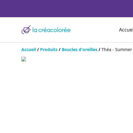
Accuei
Accueil
/
Produits
/
Boucles d'oreilles
/
Théa - Summer 