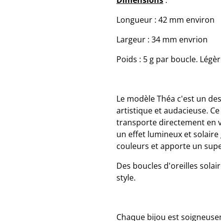
Dimensions
:
Longueur : 42 mm environ
Largeur : 34 mm envrion
Poids : 5 g par boucle. Légère
Le modèle Théa c'est un de
artistique et audacieuse. Ce
transporte directement en v
un effet lumineux et solaire g
couleurs et apporte un supe
Des boucles d'oreilles solair
style.
Chaque bijou est soigneuse