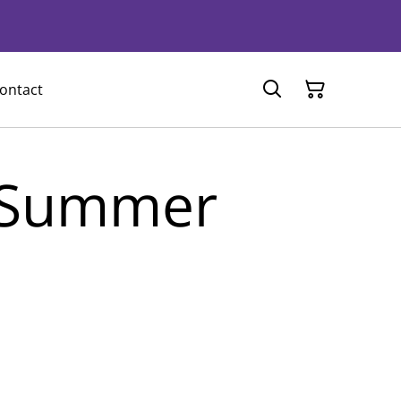
ontact
 Summer