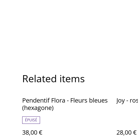
Related items
Pendentif Flora - Fleurs bleues
Joy - ro
(hexagone)
ÉPUISÉ
38,00 €
28,00 €