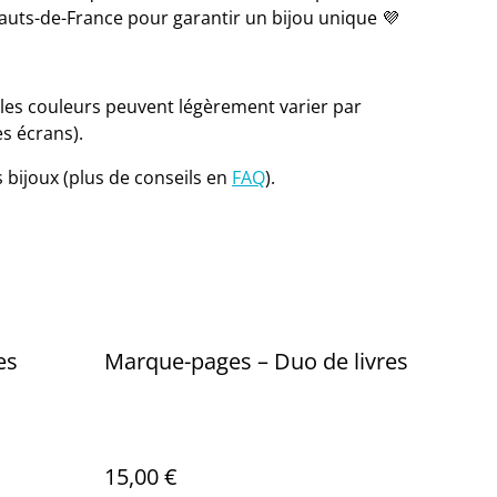
auts-de-France pour garantir un bijou unique 💜
 les couleurs peuvent légèrement varier par
s écrans).
s bijoux (plus de conseils en
FAQ
).
es
Marque-pages – Duo de livres
15,00 €