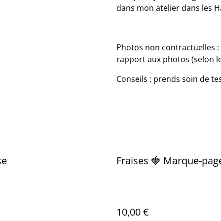
dans mon atelier dans les H
Photos non contractuelles :
rapport aux photos (selon le
Conseils : prends soin de te
se
Fraises 🍓 Marque-pag
10,00 €