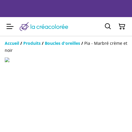
Accueil
/
Produits
/
Boucles d'oreilles
/
Pia - Marbré crème et
noir