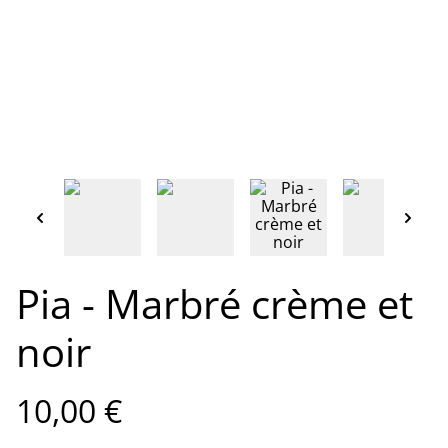
Pia - Marbré crème et
noir
10,00 €