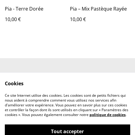
Pia - Terre Dorée
Pia – Mix Pastèque Rayée
10,00 €
10,00 €
Conditions Générales
Mentions Légales
de Vente
Cookies
Politique de
Politique des Cookies
Confidentialité
Ce site Internet utilise des cookies. Les cookies sont de petits fichiers qui
Nous contacter
nous aident à comprendre comment vous utilisez nos services afin
d'améliorer votre expérience. Vous pouvez en savoir plus sur ces cookies
et contrôler la façon dont ils sont utilisés en cliquant sur « Paramètres des
cookies ». Vous pouvez également consulter notre
politique de cookies
.
Tout accepter