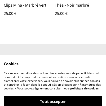
Clips Mina - Marbré vert
Théa - Noir marbré
25,00 €
25,00 €
Conditions Générales
Mentions Légales
de Vente
Cookies
Politique de
Politique des Cookies
Confidentialité
Ce site Internet utilise des cookies. Les cookies sont de petits fichiers qui
Nous contacter
nous aident à comprendre comment vous utilisez nos services afin
d'améliorer votre expérience. Vous pouvez en savoir plus sur ces cookies
et contrôler la façon dont ils sont utilisés en cliquant sur « Paramètres des
cookies ». Vous pouvez également consulter notre
politique de cookies
.
Tout accepter