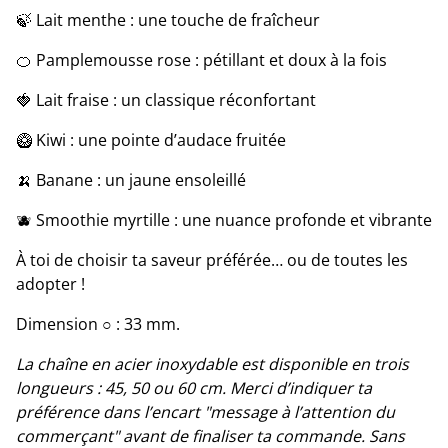
🍃 Lait
menthe : une touche de fraîcheur
🍊 Pamplemousse
rose : pétillant et doux à la fois
🍓 Lait
fraise : un classique réconfortant
🥝 Kiwi : une pointe d’audace fruitée
🍌 Banane : un jaune ensoleillé
🫐 Smoothie
myrtille : une nuance profonde et vibrante
À toi de choisir ta saveur préférée… ou de toutes les
adopter !
Dimension ○ : 33 mm.
La chaîne en acier inoxydable est disponible en trois
longueurs : 45, 50 ou 60 cm. Merci d’indiquer ta
préférence dans l’encart "message à l’attention du
commerçant" avant de finaliser ta commande. Sans