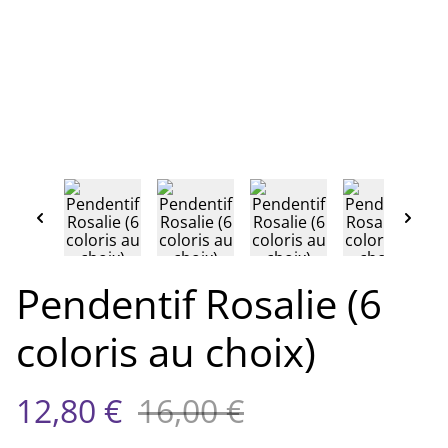
Pendentif Rosalie (6
coloris au choix)
12,80 €
16,00 €