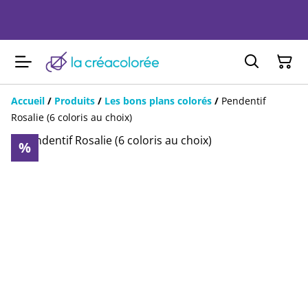
Accueil
/
Produits
/
Les bons plans colorés
/
Pendentif
Rosalie (6 coloris au choix)
%