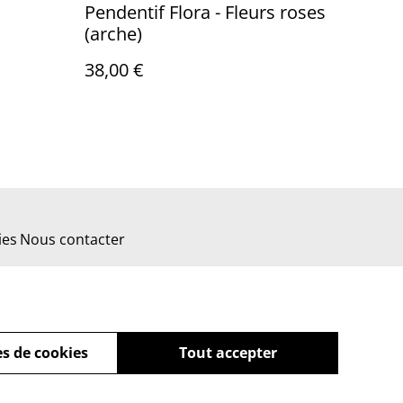
Pendentif Flora - Fleurs roses
(arche)
38,00 €
ies
Nous contacter
s de cookies
Tout accepter
powered by