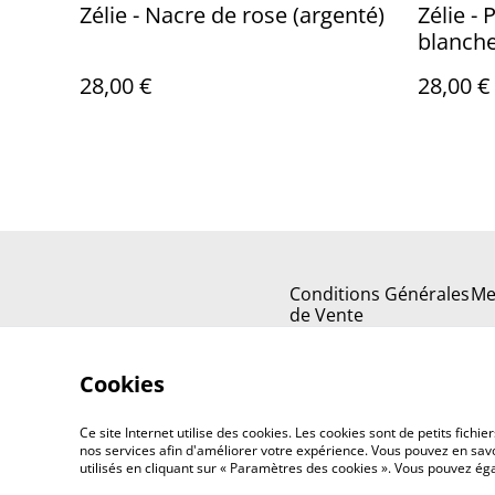
Zélie - Nacre de rose (argenté)
Zélie - 
blanche
28,00 €
28,00 €
Conditions Générales
Me
de Vente
Cookies
Ce site Internet utilise des cookies. Les cookies sont de petits fic
nos services afin d'améliorer votre expérience. Vous pouvez en savoi
utilisés en cliquant sur « Paramètres des cookies ». Vous pouvez é
©
2026
La Créacolorée