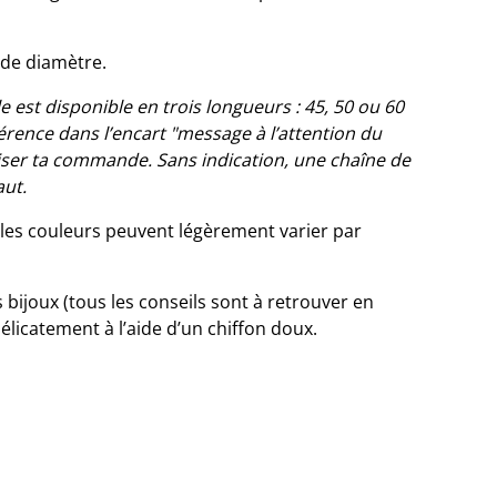
de diamètre.
e est disponible en trois longueurs : 45, 50 ou 60
érence dans l’encart "message à l’attention du
iser ta commande. Sans indication, une chaîne de
aut.
 les couleurs peuvent légèrement varier par
s bijoux (tous les conseils sont à retrouver en
délicatement à l’aide d’un chiffon doux.