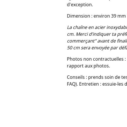
d'exception.
Dimension : environ 39 mm 
La chaîne en acier inoxydabl
cm. Merci d’indiquer ta préf
commerçant" avant de final
50 cm sera envoyée par déf
Photos non contractuelles :
rapport aux photos.
Conseils : prends soin de te
FAQ). Entretien : essuie-les 