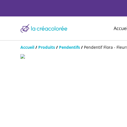
Accuei
Accueil
/
Produits
/
Pendentifs
/
Pendentif Flora - Fleur