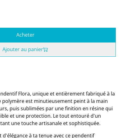
Acheter
Ajouter au panier
ndentif Flora, unique et entièrement fabriqué à la
e polymère est minutieusement peint à la main
eurs, puis sublimées par une finition en résine qui
tible et une protection. Le tout entouré d'un
utant une touche artisanale et sophistiquée.
t d'élégance à ta tenue avec ce pendentif