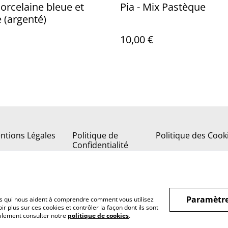
Porcelaine bleue et
Pia - Mix Pastèque
 (argenté)
10,00 €
ntions Légales
Politique de
Politique des Cook
Confidentialité
Paramètre
hiers qui nous aident à comprendre comment vous utilisez
r plus sur ces cookies et contrôler la façon dont ils sont
galement consulter notre
politique de cookies
.