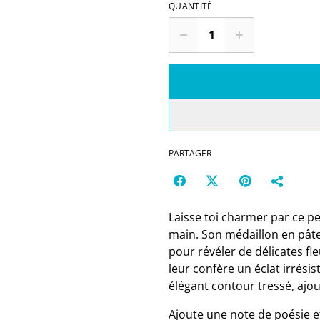
QUANTITÉ
PARTAGER
Laisse toi charmer par ce pe
main. Son médaillon en pât
pour révéler de délicates fl
leur confère un éclat irrésis
élégant contour tressé, ajo
Ajoute une note de poésie e