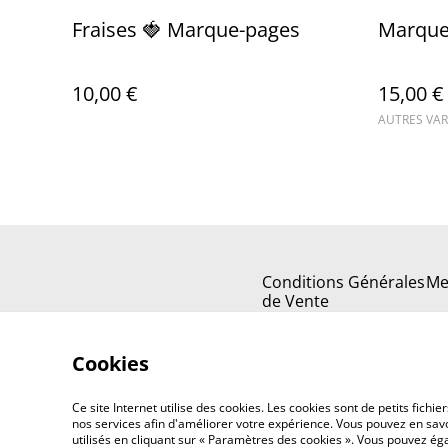
Fraises 🍓 Marque-pages
Marque-
10,00 €
15,00 €
AUTRES VAR
Conditions Générales
Me
de Vente
Cookies
Ce site Internet utilise des cookies. Les cookies sont de petits fic
nos services afin d'améliorer votre expérience. Vous pouvez en savoi
utilisés en cliquant sur « Paramètres des cookies ». Vous pouvez é