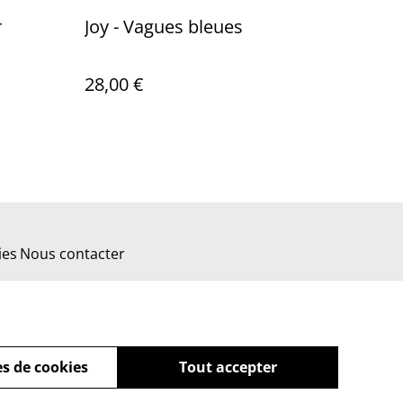
r
Joy - Vagues bleues
28,00 €
ies
Nous contacter
s de cookies
Tout accepter