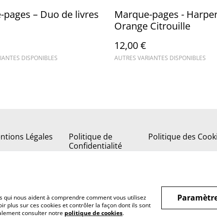
pages – Duo de livres
Marque-pages - Harpe
Orange Citrouille
12,00 €
IANTES DISPONIBLES
AUTRES VARIANTES DISPONIBLES
ntions Légales
Politique de
Politique des Cook
Confidentialité
Paramètre
hiers qui nous aident à comprendre comment vous utilisez
r plus sur ces cookies et contrôler la façon dont ils sont
galement consulter notre
politique de cookies
.