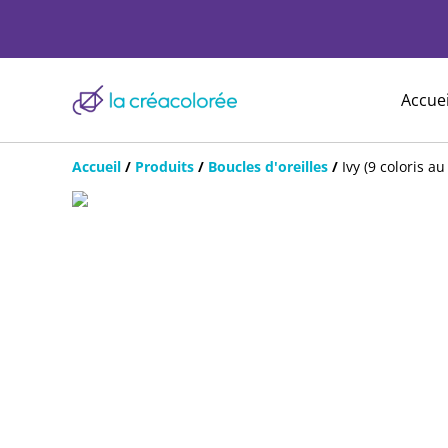
Accuei
Accueil
/
Produits
/
Boucles d'oreilles
/
Ivy (9 coloris au