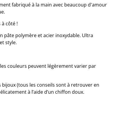
ment fabriqué à la main avec beaucoup d'amour
ue.
 à côté !
en pâte polymère et acier inoxydable. Ultra
et style.
 les couleurs peuvent légèrement varier par
s bijoux (tous les conseils sont à retrouver en
délicatement à l’aide d’un chiffon doux.