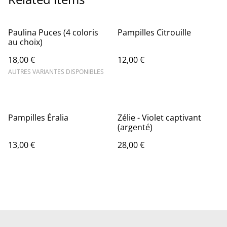
Paulina Puces (4 coloris
Pampilles Citrouille
au choix)
18,00 €
12,00 €
AUTRES VARIANTES DISPONIBLES
Pampilles Éralia
Zélie - Violet captivant
(argenté)
13,00 €
28,00 €