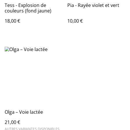
Tess - Explosion de
Pia - Rayée violet et vert
couleurs (fond jaune)
18,00 €
10,00 €
Olga – Voie lactée
21,00 €
AUTRES VARIANTES DISPONIBLES