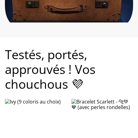
Testés, portés,
approuvés ! Vos
chouchous 💜