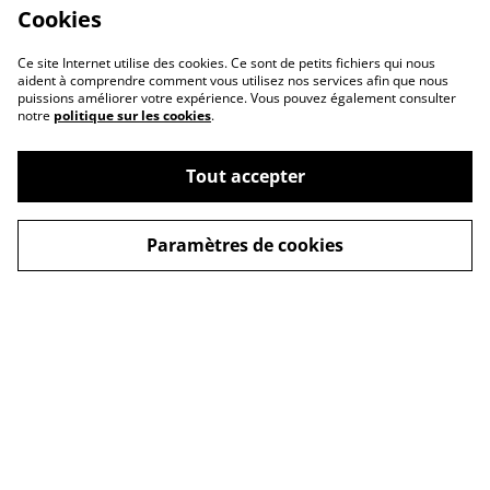
Cookies
Ce site Internet utilise des cookies. Ce sont de petits fichiers qui nous
aident à comprendre comment vous utilisez nos services afin que nous
puissions améliorer votre expérience. Vous pouvez également consulter
notre
politique sur les cookies
.
Tout accepter
Conditions Générales
Mentions Légales
Paramètres de cookies
de Vente
Politique de
Politique des Cookies
Confidentialité
Nous contacter