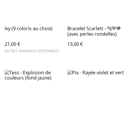
Ivy (9 coloris au choix)
Bracelet Scarlett - 🐆💚🤎
(avec perles rondelles)
21,00 €
13,00 €
AUTRES VARIANTES DISPONIBLES