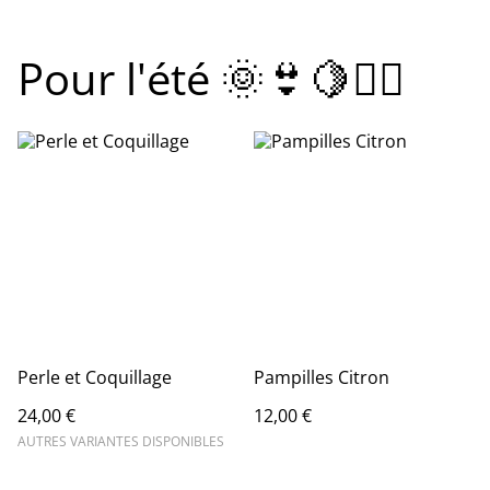
Pour l'été 🌞👙🍋🧜‍♀️
Perle et Coquillage
Pampilles Citron
24,00 €
12,00 €
AUTRES VARIANTES DISPONIBLES