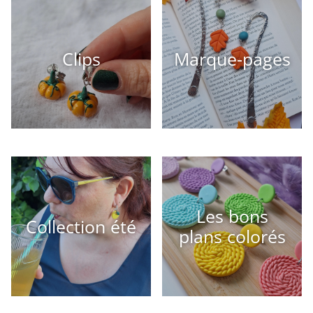
Clips
Marque-pages
Les bons
Collection été
plans colorés